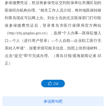
参保缴费凭证，然后将参保凭证交到投保单位所属区划的
医保经办机构办理。”相关工作人员介绍，将外地医保转移
到青岛现在可以网上办。刘女士在的北京医保部门打印医
保参保缴费凭证后，登录青岛市医疗保障局官方网站
（http://ybj.qingdao.gov.cn），选择“个人办事---医保征缴入
口---个人（进行用户登录）---个人自助---企业职工医疗关
系转入申请”，按要求填写相关信息，拍照上传所须材料，
点击“提交”即可完成办理。（青岛日报/观海新闻记者 邱
正）
258
来说两句吧