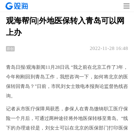
观海帮问|外地医保转入青岛可以网
上办
2022-11-28 16:48
原创
青岛日报
/观海新闻11月28日讯 “我之前在北京工作了3年，
今年刚刚回到青岛工作，我想咨询一下，如何将北京的医
保转回青岛？”日前，市民刘女士致电本报舆论监督热线咨
询。
记者从市医疗保障局获悉，参保人在青岛缴纳职工医疗保
险一个月后，可通过两种途径将外地医保转移至青岛。
“线
下的办理途径是，刘女士可以在北京的医保部门打印医保