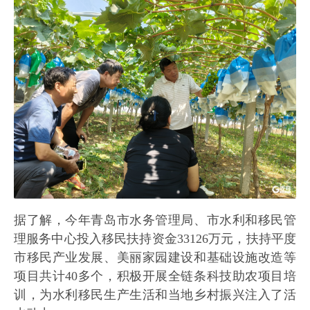
据了解，今年青岛市水务管理局、市水利和移民管
理服务中心投入移民扶持资金33126万元，扶持平度
市移民产业发展、美丽家园建设和基础设施改造等
项目共计40多个，积极开展全链条科技助农项目培
训，为水利移民生产生活和当地乡村振兴注入了活