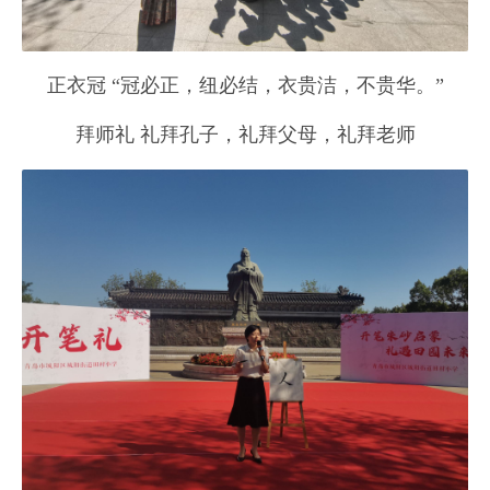
正衣冠 “冠必正，纽必结，衣贵洁，不贵华。”
拜师礼 礼拜孔子，礼拜父母，礼拜老师