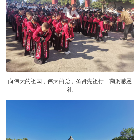
向伟大的祖国，伟大的党，圣贤先祖行三鞠躬感恩
礼