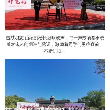
击鼓明志 由纪副校长敲响鼓声，每一声鼓响都承载
着对未来的期许与承诺，激励着同学们勇往直前、
不断进取。