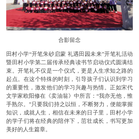
合影留念
田村小学“开笔朱砂启蒙 礼遇田园未来”开笔礼活动
暨田村小学第二届传承经典读书节启动仪式圆满结
束。开笔礼不仅是一个仪式，更是人生求知之路的
起点。在这个特殊的时刻，引导孩子们认识到学习
的重要性，激发他们的学习兴趣与热情。正如宋代
文学家欧阳修在《卖油翁》中所言：“我亦无他，惟
手熟尔。”只要我们持之以恒，不断努力，便能掌握
知识，成就人生，相信在未来的日子里，田村小学
的学子们将在经典的陪伴下，茁壮成长，书写更加
美好的人生篇章。