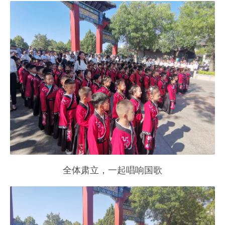
全体肃立，一起唱响国歌