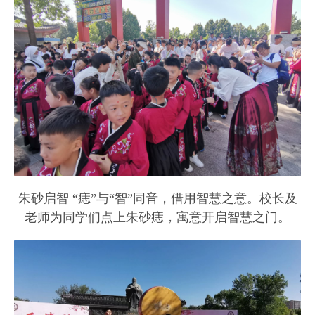
朱砂启智 “痣”与“智”同音，借用智慧之意。校长及
老师为同学们点上朱砂痣，寓意开启智慧之门。