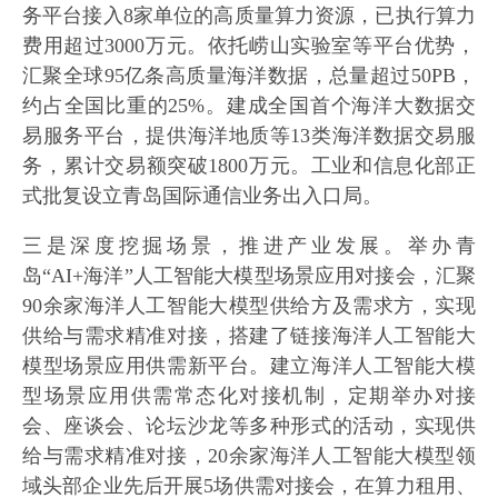
务平台接入8家单位的高质量算力资源，已执行算力
费用超过3000万元。依托崂山实验室等平台优势，
汇聚全球95亿条高质量海洋数据，总量超过50PB，
约占全国比重的25%。建成全国首个海洋大数据交
易服务平台，提供海洋地质等13类海洋数据交易服
务，累计交易额突破1800万元。工业和信息化部正
式批复设立青岛国际通信业务出入口局。
三是深度挖掘场景，推进产业发展。举办青
岛“AI+海洋”人工智能大模型场景应用对接会，汇聚
90余家海洋人工智能大模型供给方及需求方，实现
供给与需求精准对接，搭建了链接海洋人工智能大
模型场景应用供需新平台。建立海洋人工智能大模
型场景应用供需常态化对接机制，定期举办对接
会、座谈会、论坛沙龙等多种形式的活动，实现供
给与需求精准对接，20余家海洋人工智能大模型领
域头部企业先后开展5场供需对接会，在算力租用、