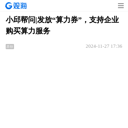
小邱帮问|发放“算力券”，支持企业
购买算力服务
2024-11-27 17:36
原创