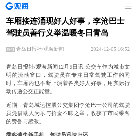
车厢接连涌现好人好事，李沧巴士
驾驶员善行义举温暖冬日青岛
2024-12-05 16:52
青岛日报社/观海新闻
原创
青岛日报社/观海新闻12月5日讯 公交车作为城市文
明的流动窗口，驾驶员在专注日常驾驶工作的同
时，车厢内也不断上演着各类好人好事，用实际行
动传递公交正能量。
近期，青岛城运控股公交集团李沧巴士公司的驾驶
员凭借助人为乐与拾金不昧之举，收获了市民乘客
的赞誉与感激。
乘客遗失新手机，驾驶员迅速归还