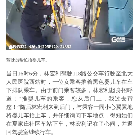
驾驶员帮忙抬婴儿车。
当日16时6分，林宏利驾驶118路公交车行驶至北大
人民医院西站时，一位女乘客推着黑色婴儿车在车
下排队乘车。由于前门乘客较多，林宏利起身招呼
道：“推婴儿车的乘客，您从后门上，我过去帮
您！”随后林宏利来到后门，与乘客一同小心翼翼地
将婴儿车抬上车，并仔细询问下车地点，得知她们
在夏家庄社区车站下车，林宏利记在了心间，并返
回驾驶室继续行车。