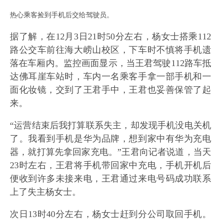
热心乘客捡到手机后交给驾驶员。
据了解，在12月3日21时50分左右，杨女士搭乘112
路公交车前往海大崂山校区，下车时不慎将手机遗
落在车厢内。监控画面显示，当王君驾驶112路车抵
达佛耳崖车站时，车内一名乘客手拿一部手机和一
面化妆镜，交到了王君手中，王君也妥善保管了起
来。
“运营结束后我打算联系失主，却发现手机没电关机
了。我看到手机是华为品牌，想到家中有华为充电
器，就打算先拿回家充电。”王君向记者说道，当天
23时左右，王君将手机带回家中充电，手机开机后
便收到许多未接来电，王君通过来电号码成功联系
上了失主杨女士。
次日13时40分左右，杨女士赶到分公司取回手机。