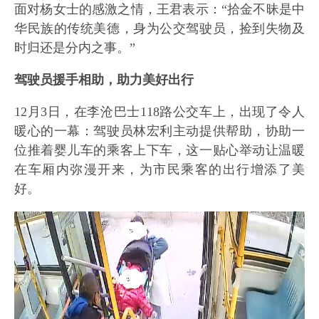
面对杨女士的感激之情，王君表示：“拾金不昧是中
华民族的传统美德，身为公交驾驶员，捡到失物及
时归还是分内之事。”
驾驶员援手相助，助力美好出行
12月3日，在李沧巴士118路公交车上，出现了令人
暖心的一幕：驾驶员林宏利主动提供帮助，协助一
位推着婴儿车的乘客上下车，这一贴心举动让温暖
在车厢内弥漫开来，为市民乘客的出行增添了美
好。