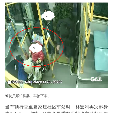
驾驶员帮忙将婴儿车抬下车。
当车辆行驶至夏家庄社区车站时，林宏利再次起身