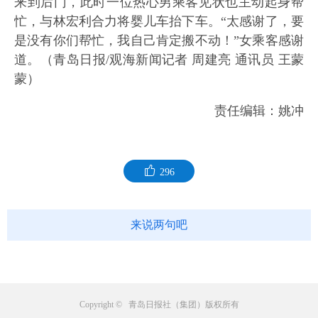
来到后门，此时一位热心男乘客见状也主动起身帮
忙，与林宏利合力将婴儿车抬下车。“太感谢了，要
是没有你们帮忙，我自己肯定搬不动！”女乘客感谢
道。（青岛日报/观海新闻记者 周建亮 通讯员 王蒙
蒙）
责任编辑：姚冲
296
来说两句吧
Copyright © 青岛日报社（集团）版权所有