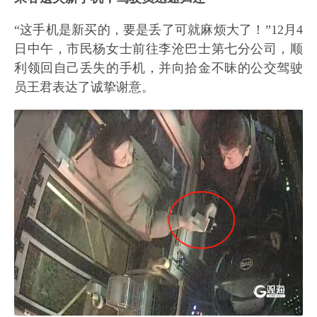
“这手机是新买的，要是丢了可就麻烦大了！”12月4
日中午，市民杨女士前往李沧巴士第七分公司，顺
利领回自己丢失的手机，并向拾金不昧的公交驾驶
员王君表达了诚挚谢意。