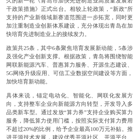
久的新一轮《青岛市加快先进制造业高质量发展若
干政策措施》正式出台。相较上轮政策，“新政”所
支持的产业新领域新赛道范围进一步拓宽，同时更
加注重制造业创新体系建设，充分体现出青岛在加
快培育先进制造业上的接续发力。
政策共25条，其中6条聚焦培育发展新动能，5条涉
及强化产业创新支撑。根据政策，青岛将围绕智能
网联新能源汽车、普惠算力服务、开源生态建设、
5G网络升级应用、可信工业数据空间建设等方面，
加快培育新动能。
具体来说，锚定电动化、智能化、网联化发展方
向，支持整车企业向新能源方向转型，开发导入多
品类新车型。通过发放“算力券”支持企业购买算力
服务，降低算力使用门槛，按照实际支付算力费用
不超过20%的比例，给予企业最高100万元补贴。推
进开源技术发展，建设优秀开源社区、开源平台、