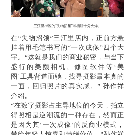
三江里街区的“失物招领”照相馆十分火爆。
在“失物招领”三江里店内，正前方悬
挂着用毛笔书写的“一次成像”四个大
字。“这就是我们的商业秘密，与当下
盛行的美颜相机、修图软件等‘美
图’工具背道而驰，找寻摄影最本真的
一面，回归照片的真实感。” 孙作祥
介绍。
“在数字摄影占主导地位的今天，拍立
得照相是逆潮流的一种存在，然而正
是因为其‘一次成像’的反商业模式，
带给年轻人惊喜和情绪价值。”孙作祥