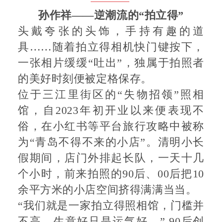
孙作祥
——逆潮流的“拍立得”
头戴夸张的头饰，手持有趣的道
具……随着拍立得相机快门键按下，
一张相片缓缓“吐出”，独属于拍照者
的美好时刻便被定格保存。
位于三江里街区的“失物招领”照相
馆，自2023年初开业以来便表现不
俗，在小红书等平台旅行攻略中被称
为“青岛不得不来的小店”。清明小长
假期间，店门外排起长队，一天十几
个小时，前来拍照的90后、00后把10
余平方米的小店空间挤得满满当当。
“我们就是一家拍立得照相馆，门槛并
不高，生意好只是运气好。” 90后创