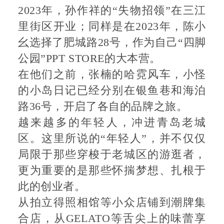
2023年，孙作祥的“失物招领”在三江
里街区开业；同样是在2023年，陈小
幺选择了肥城路28号，作为自己“四脚
公园”PPT STORE的大本营。
在他们之前，张楠的哈霓风车，小怪
的小岛日记已经分别在银鱼巷和海泊
路36号，开启了各自的品牌之旅。
越来越多的年轻人，冲进青岛老城
区。这里所说的“年轻人”，并不仅仅
局限于那些穿梭于老城区的游逛者，
更为重要的是那些怀揣梦想、扎根于
此的创业者。
从拍立得照相馆等小众店铺到潮牌集
合店，从GELATO等舌尖上的味蕾享