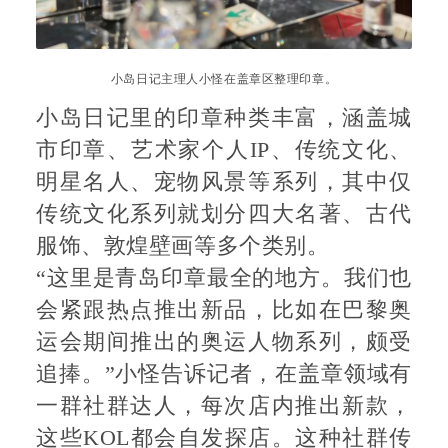
小岛日记主理人小怪在盖章区整理印章。
小岛日记里的印章种类丰富，涵盖城
市印章、艺术家个人IP、传统文化、
明星名人、宠物风景等系列，其中仅
传统文化系列就划分四大名著、古代
服饰、敦煌壁画等多个类别。
“这里是青岛印章最全的地方。我们也
会紧跟热点推出新品，比如在巴黎奥
运会期间推出的奥运人物系列，颇受
追捧。”小怪告诉记者，在盖章领域有
一群社群达人，每次店内推出新款，
这些KOL都会自发探店。这种社群传