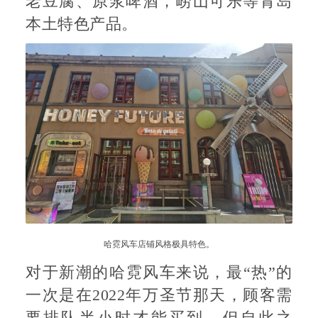
老豆腐、原浆啤酒，崂山可乐等青岛
本土特色产品。
哈霓风车店铺风格极具特色。
对于新潮的哈霓风车来说，最“热”的
一次是在2022年万圣节那天，顾客需