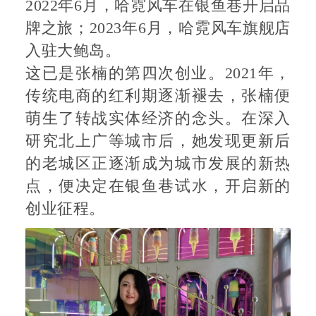
2022年6月，哈霓风车在银鱼巷开启品
牌之旅；2023年6月，哈霓风车旗舰店
入驻大鲍岛。
这已是张楠的第四次创业。2021年，
传统电商的红利期逐渐褪去，张楠便
萌生了转战实体经济的念头。在深入
研究北上广等城市后，她发现更新后
的老城区正逐渐成为城市发展的新热
点，便决定在银鱼巷试水，开启新的
创业征程。