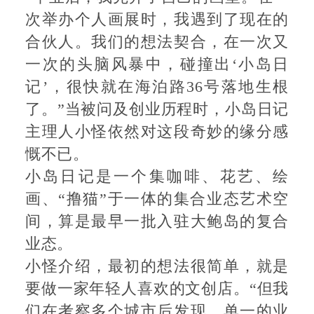
次举办个人画展时，我遇到了现在的
合伙人。我们的想法契合，在一次又
一次的头脑风暴中，碰撞出‘小岛日
记’，很快就在海泊路36号落地生根
了。”当被问及创业历程时，小岛日记
主理人小怪依然对这段奇妙的缘分感
慨不已。
小岛日记是一个集咖啡、花艺、绘
画、“撸猫”于一体的集合业态艺术空
间，算是最早一批入驻大鲍岛的复合
业态。
小怪介绍，最初的想法很简单，就是
要做一家年轻人喜欢的文创店。“但我
们在考察多个城市后发现，单一的业