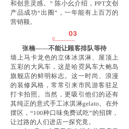
和创意灵感。” 陈小幺介绍，PPT文创
产品成功“出圈”，一年能有上百万的
营销额。
03
张楠
——不能让顾客排队等待
墙上马卡龙色的立体冰淇淋、屋顶上
五彩的大风车，这是哈霓风车大鲍岛
旗舰店的鲜明标志。这一时尚、浪漫
的装修风格，常常引来市民游客驻足
打卡拍照。当然，更吸引他们的还有
其纯正的意式手工冰淇淋gelato。在外
摆区，“100种口味免费试吃”的招牌，
让过路的人们进店一探究竟。