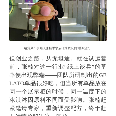
哈霓风车创始人张楠手拿店铺爆款玩偶“暖冰堡”。
但创业之路，从无坦途。就在试运营
前，张楠对这一行业“纸上谈兵”的草
率便出现弊端——团队所研制出的GE
LATO单品很好吃，但当所有单品放在
同一个展示柜的时候，同一温度下的
冰淇淋因原料不同而受影响。张楠赶
紧邀请专家，重新调整配方，终于赶