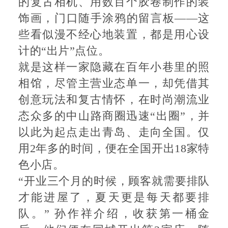
的复古相机、用数百个胶卷制作的装
饰画，门口随手涂鸦的留言板——这
些看似漫不经心地装置，都是用心设
计的“出片”点位。
就是这样一家隐藏在百年小巷里的照
相馆，尽管主营业态单一，却凭借其
创意玩法和复古情怀，在时尚潮流业
态众多的中山路商圈迅速“出圈”，并
以此为起点走出青岛、走向全国。仅
用2年多的时间，便在全国开出18家特
色小店。
“开业三个月的时候，顾客就需要排队
才能进屋了，夏天更是每天都要排
队。” 孙作祥介绍，收获第一桶金