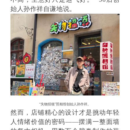
始人孙作祥自谦地说。
“失物招领”照相馆创始人孙作祥。
然而，店铺精心的设计才是挑动年轻
人情绪价值的密码——摆满一整面墙