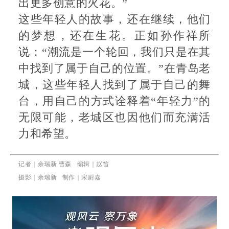
出更多创意的火花。”
这些年轻人的故事，还在继续，他们
的梦想，还在生花。正如孙作祥所
说：“潮流是一个轮回，我们只是在其
中找到了属于自己的位置。”在青岛老
城，这些年轻人找到了属于自己的舞
台，用自己的方式诠释着“年轻力”的
无限可能，老城区也因他们而充满活
力和希望。
记者｜
余瑞新
曹森
编辑｜赵笛
摄影｜余瑞新 制作｜宋尉嘉