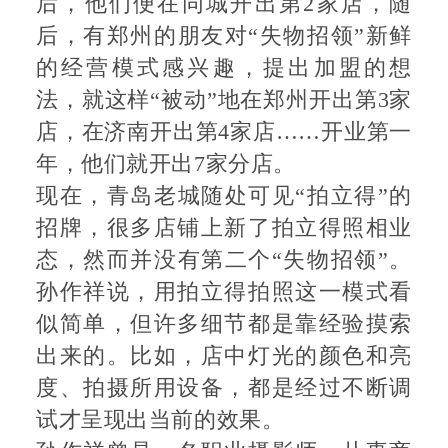
后，他们便在同城开出第2家店，随
后，有郑州的朋友对“失物招领”新鲜
的经营模式感兴趣，提出加盟的想
法，就这样“被动”地在郑州开出第3家
店，在济南开出第4家店……开业第一
年，他们就开出7家分店。
现在，青岛老城随处可见“拍立得”的
招牌，很多店铺上新了拍立得照相业
态，然而并没有第二个“失物招领”。
孙作祥说，用拍立得拍照这一模式看
似简单，但许多细节都是靠经验摸索
出来的。比如，店中灯光的颜色和亮
度、拍摄所用设备，都是经过不断调
试才呈现出当前的效果。