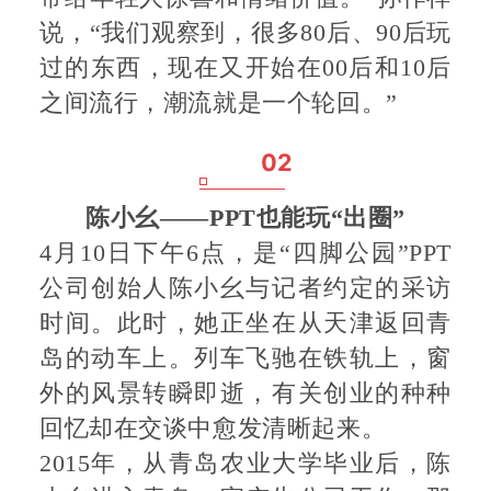
说，“我们观察到，很多80后、90后玩
过的东西，现在又开始在00后和10后
之间流行，潮流就是一个轮回。”
02
陈小幺
——PPT也能玩“出圈”
4月10日下午6点，是“四脚公园”PPT
公司创始人陈小幺与记者约定的采访
时间。此时，她正坐在从天津返回青
岛的动车上。列车飞驰在铁轨上，窗
外的风景转瞬即逝，有关创业的种种
回忆却在交谈中愈发清晰起来。
2015年，从青岛农业大学毕业后，陈