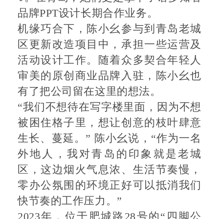
品牌PPT设计长期合作业务。
机缘巧合下，陈小幺参与到青岛老城
区更新改造项目中，承担一些运营及
活动设计工作。随着众多契合年轻人
审美的原创商业品牌入驻，陈小幺也
有了把公司留在这里的想法。
“我们不想待在写字楼里面，因为不想
被困住格子里，想让创意的枝叶肆意
生长、蔓延。” 陈小幺说，“作为一名
外地人，我对青岛的印象就是老城
区，这边烟火气息浓、生活节奏慢，
零办公氛围的环境正好可以抵消我们
快节奏的工作压力。”
2023年，位于肥城路28号的“四脚公