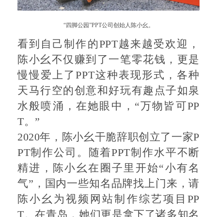
“四脚公园”PPT公司创始人陈小幺。
看到自己制作的PPT越来越受欢迎，
陈小幺不仅赚到了一笔零花钱，更是
慢慢爱上了PPT这种表现形式，各种
天马行空的创意和好玩有趣点子如泉
水般喷涌，在她眼中，“万物皆可PP
T。”
2020年，陈小幺干脆辞职创立了一家P
PT制作公司。随着PPT制作水平不断
精进，陈小幺在圈子里开始“小有名
气”，国内一些知名品牌找上门来，请
陈小幺为视频网站制作综艺项目PP
T。在青岛，她们更是拿下了诸多知名