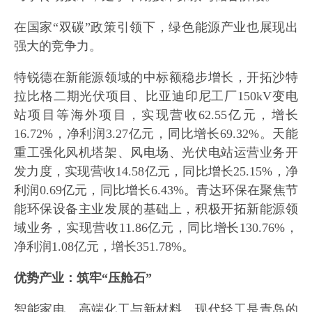
在国家“双碳”政策引领下，绿色能源产业也展现出
强大的竞争力。
特锐德在新能源领域的中标额稳步增长，开拓沙特
拉比格二期光伏项目、比亚迪印尼工厂150kV变电
站项目等海外项目，实现营收62.55亿元，增长
16.72%，净利润3.27亿元，同比增长69.32%。天能
重工强化风机塔架、风电场、光伏电站运营业务开
发力度，实现营收14.58亿元，同比增长25.15%，净
利润0.69亿元，同比增长6.43%。青达环保在聚焦节
能环保设备主业发展的基础上，积极开拓新能源领
域业务，实现营收11.86亿元，同比增长130.76%，
净利润1.08亿元，增长351.78%。
优势产业：筑牢“压舱石”
智能家电、高端化工与新材料、现代轻工是青岛的