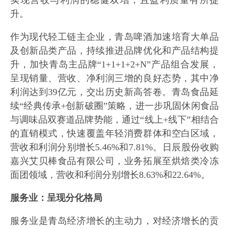
实现营收与利润的稳健双增，且盈利质量有所提
升。
作为现代轻工链主企业，青岛啤酒加速培育大单品
及创新品类产品，持续推进品牌优化和产品结构提
升，加快青岛主品牌“1+1+1+2+N”产品组合发展，
呈现销量、营收、净利润三增的良好态势，其中净
利润达到39亿元，交出历史新高答卷。青岛食品延
续“经典传承+创新破圈”策略，进一步巩固休闲食品
与调味品双赛道品牌势能，通过“线上+线下”相结合
的直销模式，快速覆盖年轻消费群体和空白区域，
营收和利润分别增长5.46%和7.81%。日辰股份收购
嘉兴艾贝棒食品有限公司，业务拓展至烘焙类冷冻
面团领域，营收和利润分别增长8.63%和22.64%。
服务业：呈现分化格局
服务业是青岛经济增长的主动力，对经济增长的贡