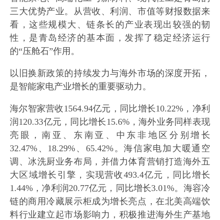
三大优势产业。从营收、利润、市值等财报数据来
看，这些规模大、链条长的产业表现出较强的韧
性，是青岛经济的基本面，发挥了稳定经济运行
的“压舱石”作用。
以旧换新政策的持续发力与海外市场的深度开拓，
是智能家电产业增长的重要驱动力。
海尔智家营收1564.94亿元，同比增长10.22%，净利
润120.33亿元，同比增长15.6%，海外业务同样表现
亮眼，南亚、东南亚、中东非地区分别增长
32.47%、18.29%、65.42%。海信家电加大暖通空
调、冰洗厨业务布局，并借力体育营销打造海外五
大区域增长引擎，实现营收493.4亿元，同比增长
1.44%，净利润20.77亿元，同比增长3.01%。海容冷
链的商用冷藏展示柜成为增长亮点，在北美高端饮
料行业建立起市场影响力，积极推进海外生产基地