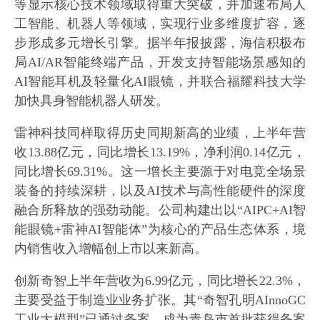
等显示核心技术领域取得重大突破，并加速布局人
工智能、机器人等领域，实现行业多维度扩容，逐
步形成多元增长引擎。据半年报披露，海信积极布
局AI/AR智能终端产品，开发支持智能场景感知的
AI智能耳机及轻量化AI眼镜，并联合福耀科技大学
加快具身智能机器人研发。
雷神科技同样取得历史同期新高的业绩，上半年营
收13.88亿元，同比增长13.19%，净利润0.14亿元，
同比增长69.31%。这一增长主要源于对电竞全场景
装备的持续深耕，以及AI技术与高性能硬件的深度
融合所释放的强劲动能。公司构建出以“AIPC+AI智
能眼镜+雷神AI智能体”为核心的产品生态体系，境
内销售收入增幅创上市以来新高。
创新奇智上半年营收为6.99亿元，同比增长22.3%，
主要受益于制造业业务扩张。其“奇智孔明AInnoGC
工业大模型”已通过备案，成为青岛市首批获得备案