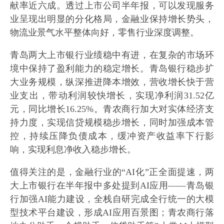
献率近六成。透过上市公司半年报，可以发现服务
业呈现出明显的分化格局，金融业保持增长势头，
物流业景气水平整体向好，零售行业深度调整。
青岛两大上市银行业绩稳中有进，在复杂的市场环
境中保持了盈利能力的稳定增长。青岛银行稳步扩
大业务规模，纵深推进降本增效，营收增长快于营
业支出，带动利润较快增长，实现净利润31.52亿
元，同比增长16.25%。青农商行加大对实体经济支
持力度，实现信贷规模稳步增长，同时加强成本管
控，持续压降负债成本，缓冲资产收益率下行影
响，实现利息净收入稳步增长。
值得关注的是，金融行业的“AI化”正全面提速，两
大上市银行在半年报中多处提到AI应用——青岛银
行加强AI能力建设，全栈自研完成全行统一的大模
型技术平台建设，形成AI应用百景图；青农商行落