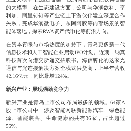
的大模型。在生态建设方面，公司与华润数科、亨
利加、阿里钉钉等产业链上下游伙伴建立深度合作
关系，完成华润微电子、东阿阿胶等内部场景的智
能体落地，探索RWA资产代币化等前沿方向。
在资本青睐与市场热度的加持下，青岛更多新一代
信息技术和人工智能企业启动IPO计划。近期，纳真
科技首次向港交所递交招股书。海信孵化的这家光
通信与光连接解决方案全栈式供货商，上半年营收
42.16亿元，同比暴增124%。
新兴产业：展现强劲竞争力
新兴产业是青岛上市公司布局最多的领域。64家A
股上市公司中，涉及智能网联新能源汽车、绿色能
源、智能装备、生命健康的共有36家，占比超过
56%。