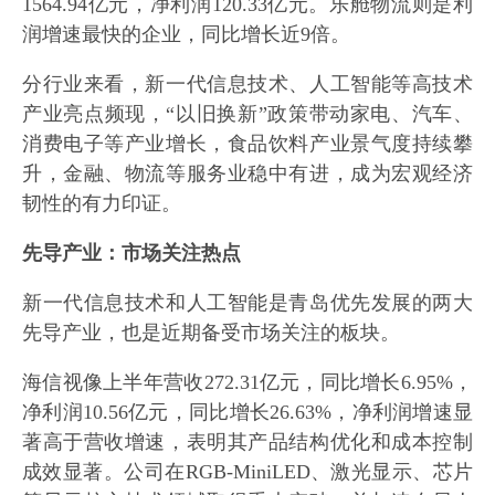
1564.94亿元，净利润120.33亿元。乐舱物流则是利
润增速最快的企业，同比增长近9倍。
分行业来看，新一代信息技术、人工智能等高技术
产业亮点频现，“以旧换新”政策带动家电、汽车、
消费电子等产业增长，食品饮料产业景气度持续攀
升，金融、物流等服务业稳中有进，成为宏观经济
韧性的有力印证。
先导产业：市场关注热点
新一代信息技术和人工智能是青岛优先发展的两大
先导产业，也是近期备受市场关注的板块。
海信视像上半年营收272.31亿元，同比增长6.95%，
净利润10.56亿元，同比增长26.63%，净利润增速显
著高于营收增速，表明其产品结构优化和成本控制
成效显著。公司在RGB-MiniLED、激光显示、芯片