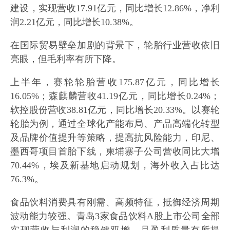
建设，实现营收17.91亿元，同比增长12.86%，净利
润2.21亿元，同比增长10.38%。
在国际贸易壁垒加剧的背景下，轮胎行业营收依旧
亮眼，但毛利率有所下降。
上半年，赛轮轮胎营收175.87亿元，同比增长
16.05%；森麒麟营收41.19亿元，同比增长0.24%；
软控股份营收38.81亿元，同比增长20.33%。以赛轮
轮胎为例，通过全球化产能布局、产品高端化转型
及品牌价值提升等策略，提高抗风险能力，印尼、
墨西哥项目首胎下线，柬埔寨子公司营收同比大增
70.44%，埃及新基地启动规划，海外收入占比达
76.3%。
食品饮料消费具有刚需、高频特征，抵御经济周期
波动能力较强。青岛3家食品饮料A股上市公司全部