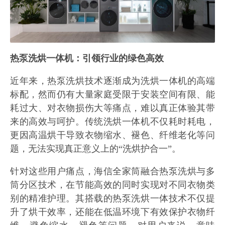
热泵洗烘一体机：引领行业的绿色高效
近年来，热泵洗烘技术逐渐成为洗烘一体机的高端
标配，然而仍有大量家庭受限于安装空间有限、能
耗过大、对衣物损伤大等痛点，难以真正体验其带
来的高效与呵护。传统洗烘一体机不仅耗时耗电，
更因高温烘干导致衣物缩水、褪色、纤维老化等问
题，无法实现真正意义上的“洗烘护合一”。
针对这些用户痛点，海信全家筒融合热泵洗烘与多
筒分区技术，在节能高效的同时实现对不同衣物类
别的精准护理。其搭载的热泵洗烘一体技术不仅提
升了烘干效率，还能在低温环境下有效保护衣物纤