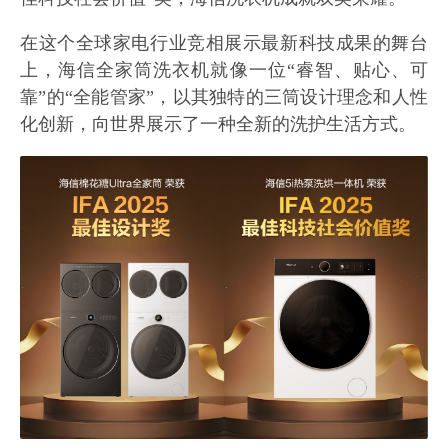
在这个全球家电行业竞相展示最新科技成果的舞台
上，海信全家筒洗衣机就像一位“睿智、贴心、可
靠”的“全能管家”，以其独特的三筒设计理念和人性
化创新，向世界展示了一种全新的洗护生活方式。