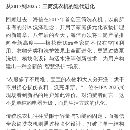
从2017到2025：三筒洗衣机的迭代进化
回顾过去，海信在2017年首创三筒洗衣机，以前所
未有的分区洗涤理念，开启了家庭多元化衣物护理
的新篇章。八年后的今天，海信再次将三筒产品推
向全新高度——棉花糖Ultra全家筒不仅在空间利
用、衣物分类和洗护效果上全面进化，更通过热泵
洗烘、模块化设计与活水洗等创新技术，为用户构
建出一种全新的“智慧洗护”场景。
“衣服多了不用堆，宝宝的衣物和大人分开洗；烘干
不用担心损伤衣料，洗完即穿。”一位在IFA 2025展
现场看到新品的用户如此评价。对消费者而言，这
不是单纯的电器升级，而是生活方式的优化。
传统洗衣机往往受限于容量与功能的固定，而海信
全家筒洗衣机则通过模块化设计，打破了单一结构