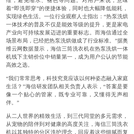
维，避免缩水、褪色等问题。对用户来说，意味
着“即洗即穿”的便捷体验，同时也大幅降低能耗，
实现绿色生活。一位行业观察人士指出：“热泵洗烘
一体技术的普及不仅是能效等级的提升，更是家电
产业向可持续发展迈进的重要标志。而海信通过全
场景布局，已经把热泵洗烘做成了行业标准。”据奥
维云网数据显示，海信三筒洗衣机在热泵洗烘一体
机线下主销价位中销量第一，成为用户公认的节能
高效之选。
“我们常常思考，科技究竟应该以何种姿态融入家庭
生活？”海信研发团队相关负责人表示，“答案是要
像一个贴心的管家，既专业可靠，又懂得无声相
伴。”
从二人世界的精致生活，到三代同堂的多元需求，
从宠物的陪伴到对健康的高度关注，海信三筒洗衣
机以其独特的分区洗护理念，回应着这些细腻而复