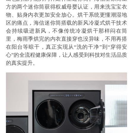
方的两个迷你筒获得权威母婴认证，用来洗宝宝衣
物、贴身内衣更加安全放心。烘干系统更懂潮湿地
区的痛点，海信迷你筒搭载的新风冷凝式烘干技术
会持续吸进新风，不像传统冷凝烘干那样闷在筒
里，梅雨季烘完的内衣直接穿也没异味，不用再搭
在阳台等晾干，真正实现从“洗的干净”到“穿得安
心”的全流程健康保障，让人感受到科技对生活品质
的真实提升。