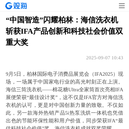
“中国智造”闪耀柏林：海信洗衣机
斩获IFA产品创新和科技社会价值双
重大奖
2025-09-07 10:43
9月5日，柏林国际电子消费品展览会（IFA2025）现
场，一场属于中国家电行业的高光时刻正在上演。
海信三筒洗衣机——棉花糖Ultra全家筒首次亮相IFA
展便荣获“最佳设计奖”，这不仅是IFA官方对海信洗
衣机的认可，更是对中国创新力量的致敬。不仅如
此，另一款海外热销产品5i热泵洗烘一体机也凭借
出色的节能环保性能和用户价值，同步荣获IFA“最
佳科技社会价值”奖，海信洗衣机成就双奖荣耀。