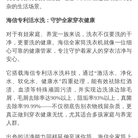
杂的生活场景。
海信专利活水洗：守护全家穿衣健康
对于有娃家庭、养宠一族来说，洗衣不仅要洗的干
净，更要洗的健康。海信全家筒洗衣机就像一位细
心可靠的健康管家，专注守护着家人的穿衣洁净与
安心。
它搭载海信专利活水洗科技，通过“激活水、净化
水、软化水、健康水”四重处理，能有效祛除红酒
渍、血渍等特殊顽固污渍，并实现边洗涤边除毛
屑，毛屑去除率达90%以上，阻垢率93%以上，真菌
去除率99.99%——不仅彻底告别衣物残留杂质，更
真正做到穿衣健康无忧，尤其适合多孩家庭与养宠
人群。
出色的洁净能力同样延伸至迷你筒。海信全家筒上