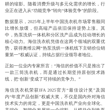
耕的缩影。随着消费升级与多元化需求的增长，行
业正在进入从“功能竞争”转向“体验竞争”的阶段。
数据显示，2025年上半年中国洗衣机市场零售额同
比增长放缓，但高端产品依旧保持逆势上涨。其
中，热泵洗烘一体机和分区洗产品成为拉动增长的
核心动力。海信洗衣机凭借在这两个领域的双重优
势，获得奥维云网“热泵洗烘一体机线下主销价位销
量第一”权威认证，持续占据行业领导者地位。
正如一位业内专家所言：“海信的价值不只是推出了
一款三筒洗衣机，而是通过长期坚持原创技术路
线，把‘创新’变成了可持续的竞争力。”
海信洗衣机荣获IFA 2025官方“最佳设计奖”及国
内“年度产品创新”权威大奖，不仅是国内外对海信
技术实力的肯定，更是中国洗衣机产业向全球化、
高端化、智能化发展的一个缩影。从模块化到热泵