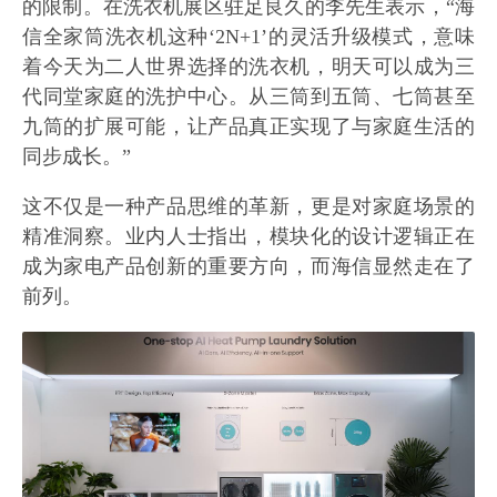
的限制。在洗衣机展区驻足良久的李先生表示，“海
信全家筒洗衣机这种‘2N+1’的灵活升级模式，意味
着今天为二人世界选择的洗衣机，明天可以成为三
代同堂家庭的洗护中心。从三筒到五筒、七筒甚至
九筒的扩展可能，让产品真正实现了与家庭生活的
同步成长。”
这不仅是一种产品思维的革新，更是对家庭场景的
精准洞察。业内人士指出，模块化的设计逻辑正在
成为家电产品创新的重要方向，而海信显然走在了
前列。