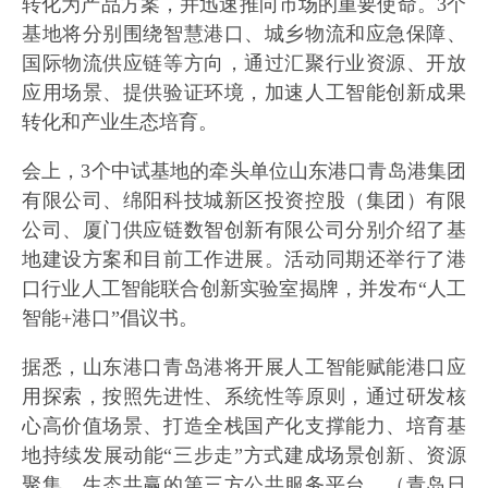
转化为产品方案，并迅速推向市场的重要使命。3个
基地将分别围绕智慧港口、城乡物流和应急保障、
国际物流供应链等方向，通过汇聚行业资源、开放
应用场景、提供验证环境，加速人工智能创新成果
转化和产业生态培育。
会上，3个中试基地的牵头单位山东港口青岛港集团
有限公司、绵阳科技城新区投资控股（集团）有限
公司、厦门供应链数智创新有限公司分别介绍了基
地建设方案和目前工作进展。活动同期还举行了港
口行业人工智能联合创新实验室揭牌，并发布“人工
智能+港口”倡议书。
据悉，山东港口青岛港将开展人工智能赋能港口应
用探索，按照先进性、系统性等原则，通过研发核
心高价值场景、打造全栈国产化支撑能力、培育基
地持续发展动能“三步走”方式建成场景创新、资源
聚集、生态共赢的第三方公共服务平台。（青岛日