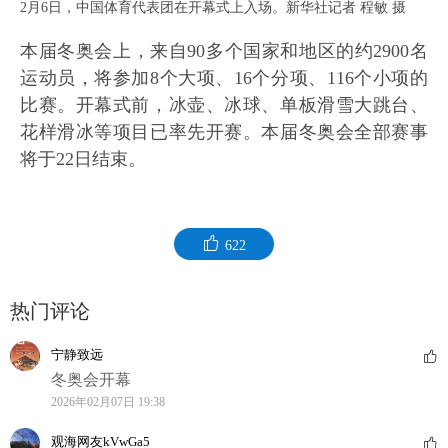
2月6日，中国体育代表团在开幕式上入场。新华社记者 程敏 摄
本届冬奥会上，来自90多个国家和地区的约2900名
运动员，将参加8个大项、16个分项、116个小项的
比赛。开幕式前，冰壶、冰球、单板滑雪大跳台、
花样滑冰等项目已率先开赛。本届冬奥会全部赛事
将于22日结束。
622
热门评论
宁静致远
冬奥会开幕
2026年02月07日 19:38
观海网友kVwGa5