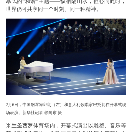
幕式的“和谐”主题——纵相隔山水，但心同此时，
世界仍可共享同一个时刻、同一种精神。
2月6日，中国钢琴家郎朗（左）和意大利歌唱家巴托莉在开幕式现
场表演。新华社记者 赖向东 摄
米兰圣西罗体育场内，开幕式演出以雕塑、音乐等