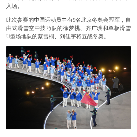
入场。
此次参赛的中国运动员中有9名北京冬奥会冠军，自
由式滑雪空中技巧队的徐梦桃、齐广璞和单板滑雪
U型场地队的蔡雪桐、刘佳宇将五战冬奥。