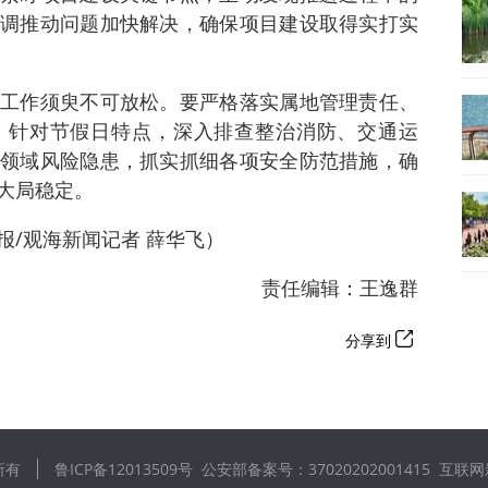
调推动问题加快解决，确保项目建设取得实打实
工作须臾不可放松。要严格落实属地管理责任、
，针对节假日特点，深入排查整治消防、交通运
领域风险隐患，抓实抓细各项安全防范措施，确
大局稳定。
报/观海新闻记者 薛华飞）
责任编辑：王逸群
分享到
所有
鲁ICP备12013509号
公安部备案号：37020202001415
互联网新