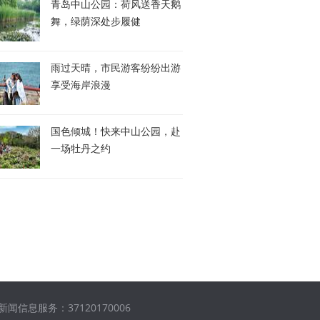
青岛中山公园：荷风送香天鹅
舞，绿荫深处步履健
雨过天晴，市民游客纷纷出游
享受海岸浪漫
国色倾城！快来中山公园，赴
一场牡丹之约
闻信息服务：37120170006