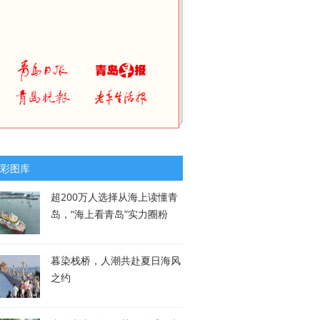
彩图库
超200万人选择从海上读懂青
岛，“海上看青岛”实力圈粉
暮染栈桥，人潮共赴夏日海风
之约