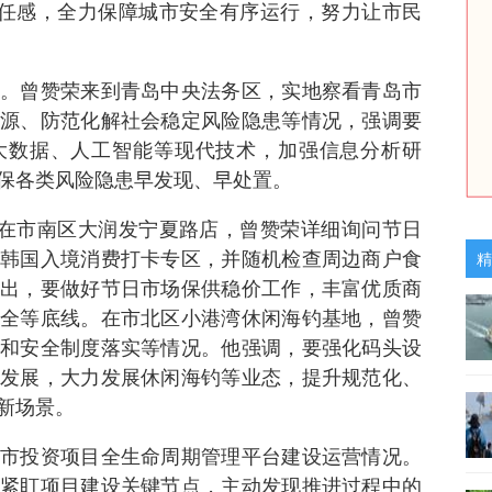
责任感，全力保障城市安全有序运行，努力让市民
。曾赞荣来到青岛中央法务区，实地察看青岛市
源、防范化解社会稳定风险隐患等情况，强调要
大数据、人工智能等现代技术，加强信息分析研
保各类风险隐患早发现、早处置。
。在市南区大润发宁夏路店，曾赞荣详细询问节日
韩国入境消费打卡专区，并随机检查周边商户食
精
出，要做好节日市场保供稳价工作，丰富优质商
全等底线。在市北区小港湾休闲海钓基地，曾赞
和安全制度落实等情况。他强调，要强化码头设
发展，大力发展休闲海钓等业态，提升规范化、
新场景。
市投资项目全生命周期管理平台建设运营情况。
紧盯项目建设关键节点，主动发现推进过程中的