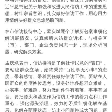
事项并接待来访群众。他强调，要深入贯彻落实习
近平总书记关于加强和改进人民信访工作的重要思
想，树牢宗旨意识，扎实做好信访工作，用心用力
用情解决好群众急难愁盼问题。
在市信访接待中心，孟庆斌逐个了解所包案事项化
解进展情况，认真倾听来访群众诉求，与相关区
（市）、部门、企业负责同志一起，现场分析问
题，研究解决方案。
孟庆斌表示，信访接待是了解社情民意的“窗口”，
要站稳群众立场，始终秉持“百姓事无小事”的态
度，带着感情、带着责任做好信访工作。要站在人
民群众的角度换位思考，设身处地多想群众难处，
办实事、解难题，努力做到件件有着落、事事有回
音。要把源头和基层作为信访工作的着力点和工作
重心，强化源头治理，努力将矛盾纠纷化解在基
层、化解在萌芽状态，防止小问题拖成大问题，避