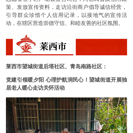
策、发放宣传资料，走访沿街商户倡导诚信经营，
引导群众珍惜个人信用记录，以接地气的宣传活
动，在辖区营造崇德守信、和睦友善的社区氛围。
莱西市望城街道后塔社区、青岛南路社区：
党建引领暖夕阳 心理护航润民心！望城街道开展独
居老人暖心走访关怀活动