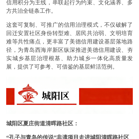
信用积分为主线，串联起行为约束、文化涵养、多
方共治全链条工作。
这套可复制、可推广的信用治理模式，不仅破解了
回迁安置社区身份转型难、居民共治弱、文明培育
难等共性痛点，更丰富了美德信用建设基层落地路
径，为青岛西海岸新区纵深推进美德信用建设、夯
实城乡基层治理根基、助力城乡一体化高质量发
展，提供了可参考、可借鉴的基层鲜活范例。
城阳区夏庄街道清晖路社区：
“孔子与青岛的传说”非遗项目走进城阳清晖路社区