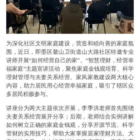
为深化社区文明家庭建设，营造和睦向善的家庭氛
围，近日，即墨区鳌山卫街道山大路社区特邀专业
讲师开展“如何经营自己的家”、“智慧理财，经营幸
福家庭”主题宣讲活动，聚焦家庭金钱观培育、科学
理财管理与夫妻关系经营、家风家教建设两大核心
内容，助力居民用心经营幸福家庭，吸引了辖区众
多居民积极参与。
讲座分为两大主题依次开展，李季洪老师首先围绕
夫妻关系经营展开分享；后期，老师结合实例讲解
如何树立正确的家庭金钱观，分享开源节流、科学
管财的实用技巧，帮助大家掌握居家理财方法。大