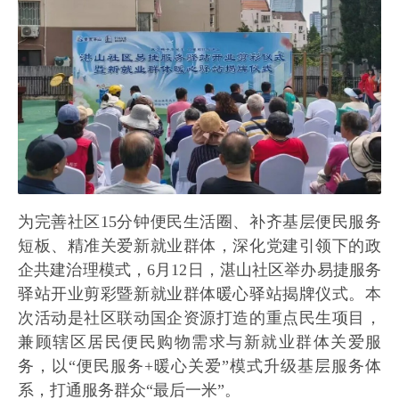
为完善社区15分钟便民生活圈、补齐基层便民服务
短板、精准关爱新就业群体，深化党建引领下的政
企共建治理模式，6月12日，湛山社区举办易捷服务
驿站开业剪彩暨新就业群体暖心驿站揭牌仪式。本
次活动是社区联动国企资源打造的重点民生项目，
兼顾辖区居民便民购物需求与新就业群体关爱服
务，以“便民服务+暖心关爱”模式升级基层服务体
系，打通服务群众“最后一米”。