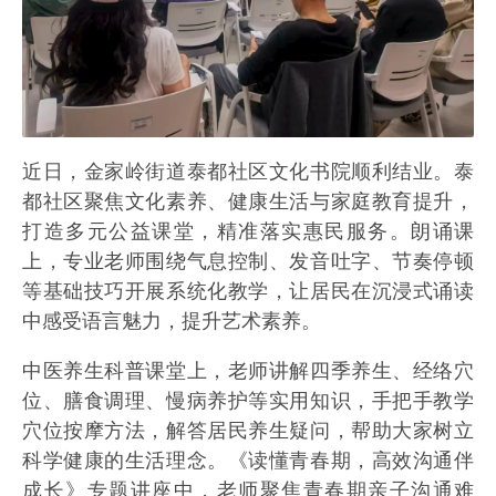
近日，金家岭街道泰都社区文化书院顺利结业。泰
都社区聚焦文化素养、健康生活与家庭教育提升，
打造多元公益课堂，精准落实惠民服务。朗诵课
上，专业老师围绕气息控制、发音吐字、节奏停顿
等基础技巧开展系统化教学，让居民在沉浸式诵读
中感受语言魅力，提升艺术素养。
中医养生科普课堂上，老师讲解四季养生、经络穴
位、膳食调理、慢病养护等实用知识，手把手教学
穴位按摩方法，解答居民养生疑问，帮助大家树立
科学健康的生活理念。《读懂青春期，高效沟通伴
成长》专题讲座中，老师聚焦青春期亲子沟通难