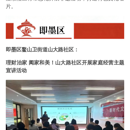
片。
即墨区鳌山卫街道山大路社区：
理财治家 阖家和美！山大路社区开展家庭经营主题
宣讲活动