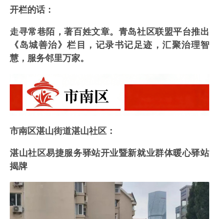
开栏的话：
走寻常巷陌，著百姓文章。青岛社区联盟平台推出
《岛城善治》栏目，记录书记足迹，汇聚治理智
慧，服务邻里万家。
市南区湛山街道湛山社区：
湛山社区易捷服务驿站开业暨新就业群体暖心驿站
揭牌