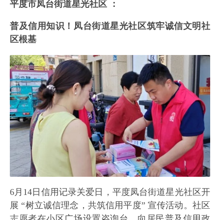
平度市凤台街道星光社区 ：
普及信用知识！凤台街道星光社区筑牢诚信文明社
区根基
6月14日信用记录关爱日，平度凤台街道星光社区开
展 “树立诚信理念，共筑信用平度” 宣传活动。社区
志愿者在小区广场设置咨询台，向居民普及信用政