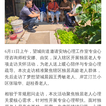
6月11日上午，望城街道邀请安纳心理工作室专业心
理咨询师程安娜、由笑，深入辖区开展独居老人专
项走访关怀活动，为老人送上暖心陪伴与专业心理
疏导。本次走访精准聚焦辖区独居高龄老人群体，
先后走访了梦想望城晨园王秀敏老人、岸芷汀兰小
区张瑞华、赵桂香老人。
相较于常规慰问走访，本次活动聚焦独居老人心理
关爱核心需求，针对性开展专业心理帮扶。面对独