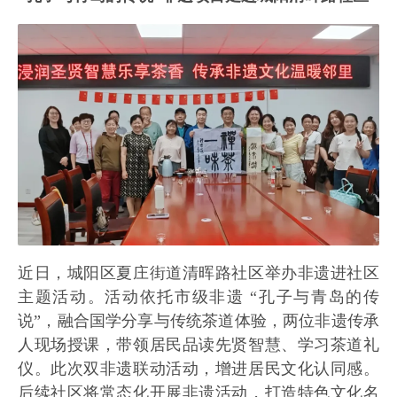
近日，城阳区夏庄街道清晖路社区举办非遗进社区
主题活动。活动依托市级非遗 “孔子与青岛的传
说”，融合国学分享与传统茶道体验，两位非遗传承
人现场授课，带领居民品读先贤智慧、学习茶道礼
仪。此次双非遗联动活动，增进居民文化认同感。
后续社区将常态化开展非遗活动，打造特色文化名