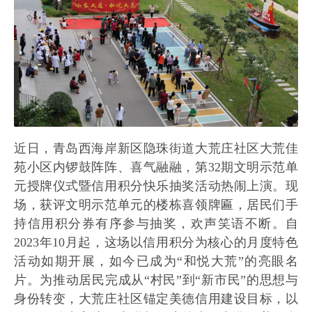
近日，青岛西海岸新区隐珠街道大荒庄社区大荒佳
苑小区内锣鼓阵阵、喜气融融，第32期文明示范单
元授牌仪式暨信用积分快乐抽奖活动热闹上演。现
场，获评文明示范单元的楼栋喜领牌匾，居民们手
持信用积分券有序参与抽奖，欢声笑语不断。自
2023年10月起，这场以信用积分为核心的月度特色
活动如期开展，如今已成为“和悦大荒”的亮眼名
片。为推动居民完成从“村民”到“新市民”的思想与
身份转变，大荒庄社区锚定美德信用建设目标，以