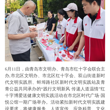
6月11日，由青岛市文明办、青岛市红十字会联合主
办,市北区文明办、市北区红十字会、双山街道新时
代文明实践所、蚌埠路社区新时代文明实践站及青
青公益共同承办的“践行文明新风 传递人道温情”红
十字博爱送健康文明实践活动在市北区时代广场·国
悦公馆一期广场举办。活动紧扣新时代文明实践建
设要求，将健康服务、人道宣传、应急科普、文化