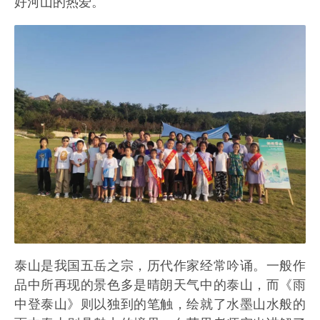
好河山的热爱。
泰山是我国五岳之宗，历代作家经常吟诵。一般作
品中所再现的景色多是晴朗天气中的泰山，而《雨
中登泰山》则以独到的笔触，绘就了水墨山水般的