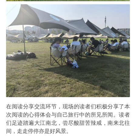
在阅读分享交流环节，现场的读者们积极分享了本
次阅读的心得体会与自己旅行中的所见所闻。读者
们足迹踏遍大江南北，尝尽酸甜苦辣咸，南来北往
间，走走停停亦是好风景。