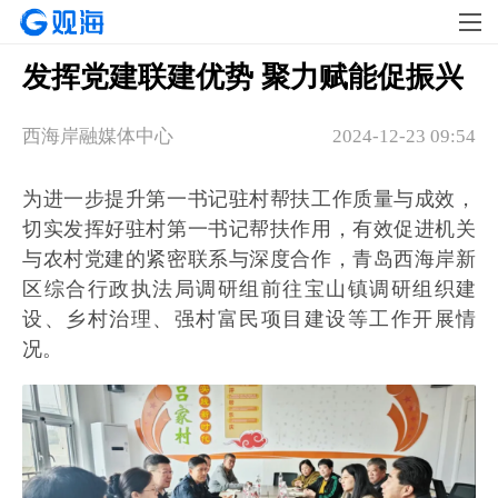
发挥党建联建优势 聚力赋能促振兴
西海岸融媒体中心
2024-12-23 09:54
为进一步提升第一书记驻村帮扶工作质量与成效，
切实发挥好驻村第一书记帮扶作用，有效促进机关
与农村党建的紧密联系与深度合作，青岛西海岸新
区综合行政执法局调研组前往宝山镇调研组织建
设、乡村治理、强村富民项目建设等工作开展情
况。